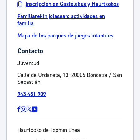
Inscripción en Gaztelekus y Haurtxokos
Familiarekin jolasean: actividades en
familia
Mapa de los parques de juegos infantiles
Contacto
Juventud
Calle de Urdaneta, 13, 20006 Donostia / San
Sebastián
943 481 909
Haurtxoko de Txomin Enea