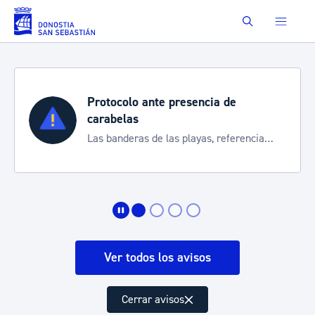
Saltar al contenido principal
Buscar
Protocolo ante presencia de
carabelas
Las banderas de las playas, referencia
para informarte de la situación
Ver todos los avisos
Cerrar avisos