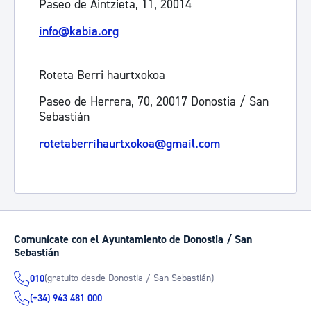
Paseo de Aintzieta, 11, 20014
info@kabia.org
Roteta Berri haurtxokoa
Paseo de Herrera, 70, 20017 Donostia / San
Sebastián
rotetaberrihaurtxokoa@gmail.com
Comunícate con el Ayuntamiento de Donostia / San
Sebastián
(gratuito desde Donostia / San Sebastián)
010
(+34) 943 481 000