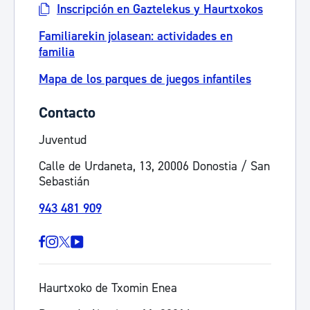
Inscripción en Gaztelekus y Haurtxokos
Familiarekin jolasean: actividades en
familia
Mapa de los parques de juegos infantiles
Contacto
Juventud
Calle de Urdaneta, 13, 20006 Donostia / San
Sebastián
943 481 909
Haurtxoko de Txomin Enea