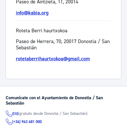
Paseo de Aintzieta, 11, 20014
info@kabia.org
Roteta Berri haurtxokoa
Paseo de Herrera, 70, 20017 Donostia / San
Sebastián
rotetaberrihaurtxokoa@gmail.com
Comunícate con el Ayuntamiento de Donostia / San
Sebastián
(gratuito desde Donostia / San Sebastián)
010
(+34) 943 481 000