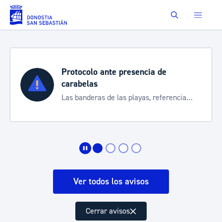
Saltar al contenido principal
Buscar
Protocolo ante presencia de
carabelas
Las banderas de las playas, referencia
para informarte de la situación
Ver todos los avisos
Cerrar avisos