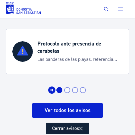
Saltar al contenido principal
Buscar
ia de
Semana Grande 2026
Cortes de tráfico y servicios e
, referencia
de transporte
ación
Ver todos los avisos
Cerrar avisos