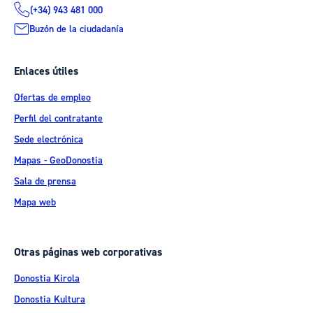
(+34) 943 481 000
Buzón de la ciudadanía
Enlaces útiles
Ofertas de empleo
Perfil del contratante
Sede electrónica
Mapas - GeoDonostia
Sala de prensa
Mapa web
Otras páginas web corporativas
Donostia Kirola
Donostia Kultura