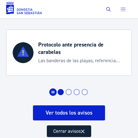
Saltar al contenido principal
Buscar
te presencia de
Semana Grande 
Cortes de tráfico y 
 las playas, referencia
de transporte
 de la situación
Ver todos los avisos
Cerrar avisos