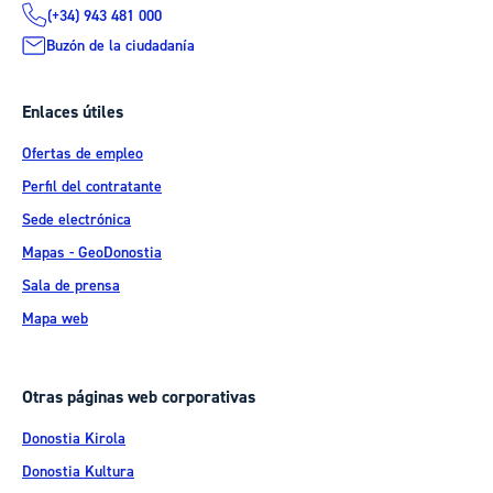
(+34) 943 481 000
Buzón de la ciudadanía
Enlaces útiles
Ofertas de empleo
Perfil del contratante
Sede electrónica
Mapas - GeoDonostia
Sala de prensa
Mapa web
Otras páginas web corporativas
Donostia Kirola
Donostia Kultura