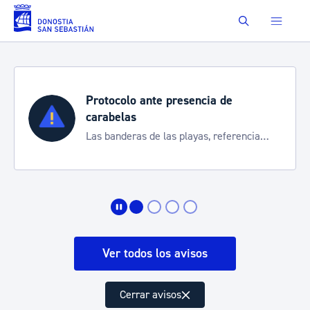
Saltar al contenido principal
Buscar
ia de
Semana Grande 2026
Cortes de tráfico y servicios e
, referencia
de transporte
ación
Ver todos los avisos
Cerrar avisos