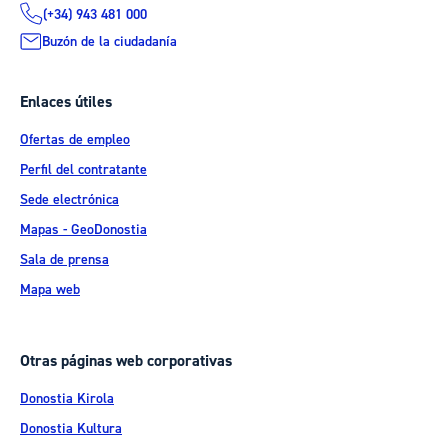
(+34) 943 481 000
Buzón de la ciudadanía
Enlaces útiles
Ofertas de empleo
Perfil del contratante
Sede electrónica
Mapas - GeoDonostia
Sala de prensa
Mapa web
Otras páginas web corporativas
Donostia Kirola
Donostia Kultura