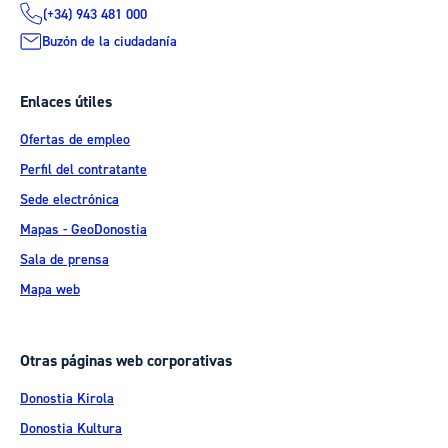
(+34) 943 481 000
Buzón de la ciudadanía
Enlaces útiles
Ofertas de empleo
Perfil del contratante
Sede electrónica
Mapas - GeoDonostia
Sala de prensa
Mapa web
Otras páginas web corporativas
Donostia Kirola
Donostia Kultura