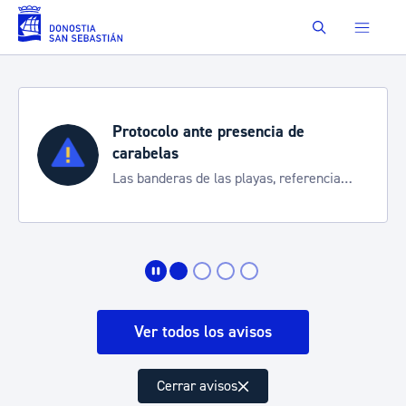
Saltar al contenido principal
Buscar
 de
Semana Grande 2026
Cortes de tráfico y servicios espe
referencia
de transporte
ión
Ver todos los avisos
Cerrar avisos