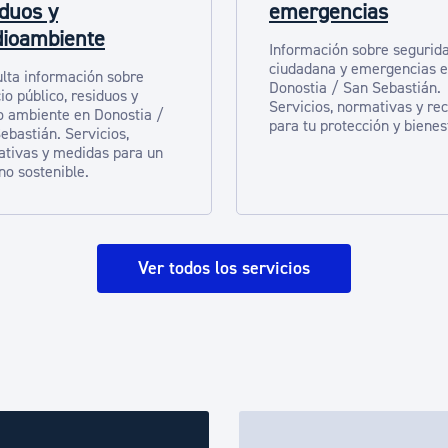
iduos y
emergencias
ioambiente
Información sobre segurid
ciudadana y emergencias 
lta información sobre
Donostia / San Sebastián.
io público, residuos y
Servicios, normativas y re
 ambiente en Donostia /
para tu protección y bienes
ebastián. Servicios,
tivas y medidas para un
no sostenible.
Ver todos los servicios