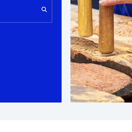
ad
Administración municipal
Tablón de anuncios oficiales
Calendario fiscal
tural
Portal de transparencia