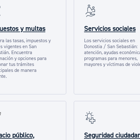
uestos y multas
Servicios sociales
ra las tasas, impuestos y
Los servicios sociales en
s vigentes en San
Donostia / San Sebastián:
tián. Encuentra
atención, ayudas económic
mación y opciones para
programas para menores,
onar tus trámites
mayores y víctimas de viol
ipales de manera
nte.
cio público,
Seguridad ciudada