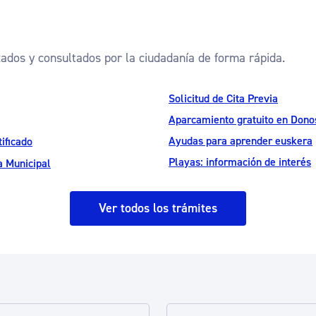
zados y consultados por la ciudadanía de forma rápida.
Solicitud de Cita Previa
Aparcamiento gratuito en Donos
Ayudas para aprender euskera
ificado
Playas: información de interés
a Municipal
Ver todos los trámites