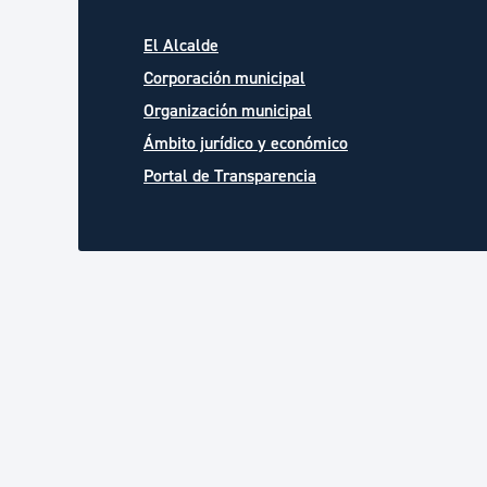
El Alcalde
Corporación municipal
Organización municipal
Ámbito jurídico y económico
Portal de Transparencia