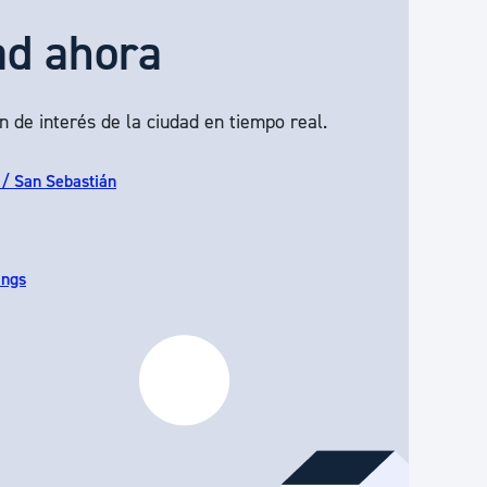
ad ahora
n de interés de la ciudad en tiempo real.
 / San Sebastián
ings