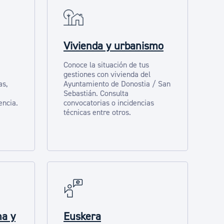
Vivienda y urbanismo
Conoce la situación de tus
gestiones con vivienda del
as,
Ayuntamiento de Donostia / San
Sebastián. Consulta
encia.
convocatorias o incidencias
técnicas entre otros.
na y
Euskera