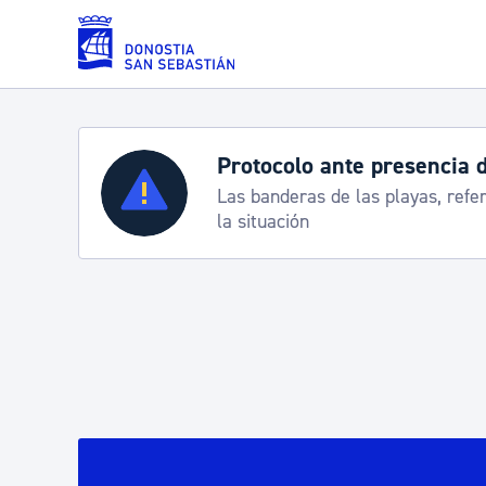
Saltar al contenido principal
Servicios
Semana Grande 2026: p
8-15 agosto
Padrón y asuntos personales
Servicios sociales
Movilidad