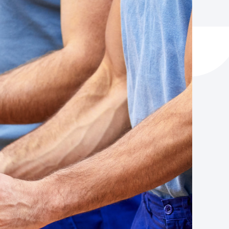
y empleo
manos y convivencia