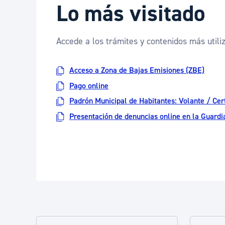
Lo más visitado
Accede a los trámites y contenidos más utili
Acceso a Zona de Bajas Emisiones (ZBE)
Pago online
Padrón Municipal de Habitantes: Volante / Cert
Presentación de denuncias online en la Guardi