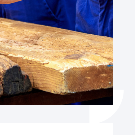
Catálogo de trámites
Ayuda a la tramitación