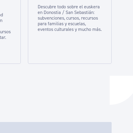
Descubre todo sobre el euskera
en Donostia / San Sebastián:
ad
subvenciones, cursos, recursos
en
para familias y escuelas,
eventos culturales y mucho más.
cursos
tar.