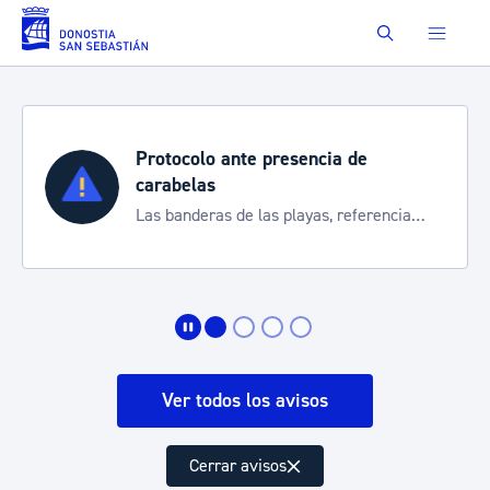
Saltar al contenido principal
Buscar
e
Semana Grande 2026
Cortes de tráfico y servicios especi
ferencia
de transporte
Ver todos los avisos
Cerrar avisos