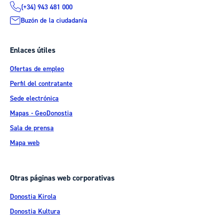
(+34) 943 481 000
Buzón de la ciudadanía
Enlaces útiles
Ofertas de empleo
Perfil del contratante
Sede electrónica
Mapas - GeoDonostia
Sala de prensa
Mapa web
Otras páginas web corporativas
Donostia Kirola
Donostia Kultura