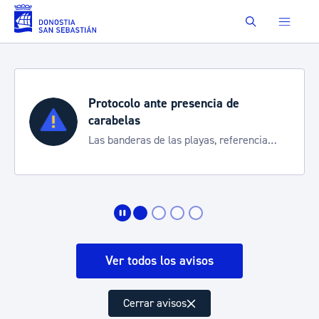
Saltar al contenido principal
Buscar
ia de
Semana Grande 2026
Cortes de tráfico y servicios e
, referencia
de transporte
ación
Ver todos los avisos
Cerrar avisos