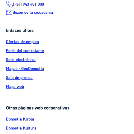
(+34) 943 481 000
Buzón de la ciudadanía
Enlaces útiles
Ofertas de empleo
Perfil del contratante
Sede electrónica
Mapas - GeoDonostia
Sala de prensa
Mapa web
Otras páginas web corporativas
Donostia Kirola
Donostia Kultura