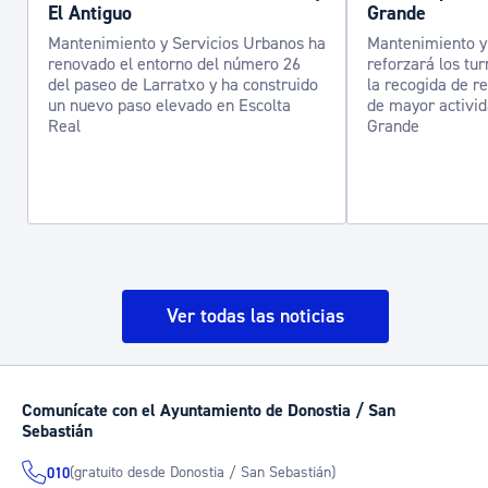
El Antiguo
Grande
Mantenimiento y Servicios Urbanos ha
Mantenimiento y
renovado el entorno del número 26
reforzará los tur
del paseo de Larratxo y ha construido
la recogida de r
un nuevo paso elevado en Escolta
de mayor activi
Real
Grande
Ver todas las noticias
Comunícate con el Ayuntamiento de Donostia / San
Sebastián
(gratuito desde Donostia / San Sebastián)
010