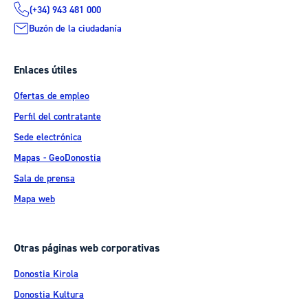
(+34) 943 481 000
Buzón de la ciudadanía
Enlaces útiles
Ofertas de empleo
Perfil del contratante
Sede electrónica
Mapas - GeoDonostia
Sala de prensa
Mapa web
Otras páginas web corporativas
Donostia Kirola
Donostia Kultura