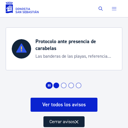
Saltar al contenido principal
Buscar
e
Semana Grande 2026
Cortes de tráfico y servicios especi
ferencia
de transporte
Ver todos los avisos
Cerrar avisos