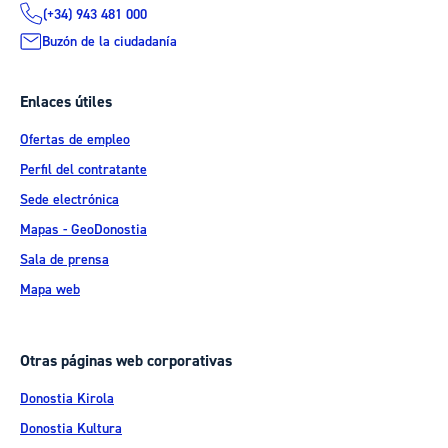
(+34) 943 481 000
Buzón de la ciudadanía
Enlaces útiles
Ofertas de empleo
Perfil del contratante
Sede electrónica
Mapas - GeoDonostia
Sala de prensa
Mapa web
Otras páginas web corporativas
Donostia Kirola
Donostia Kultura