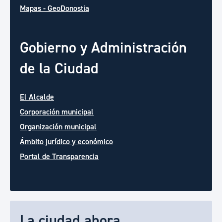
Mapas - GeoDonostia
Gobierno y Administración
de la Ciudad
El Alcalde
Corporación municipal
Organización municipal
Ámbito jurídico y económico
Portal de Transparencia
La ciudad ahora