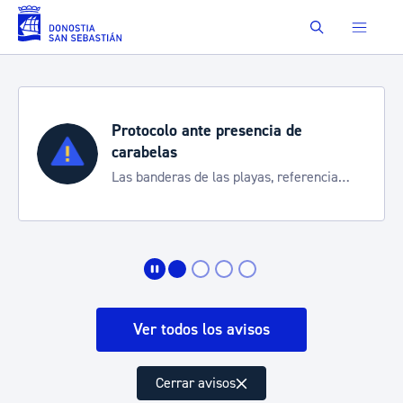
Saltar al contenido principal
Buscar
 de
Semana Grande 2026
Cortes de tráfico y servicios espe
referencia
de transporte
ión
Ver todos los avisos
Cerrar avisos