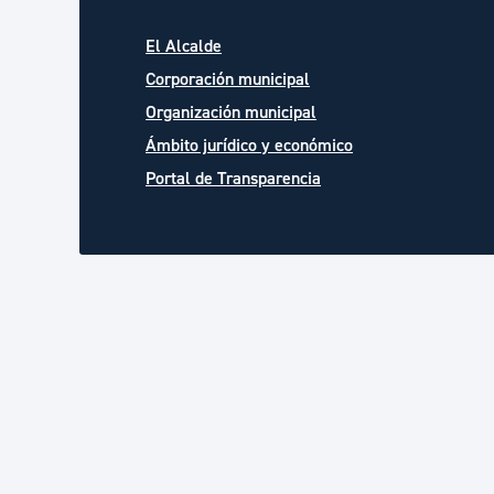
El Alcalde
Corporación municipal
Organización municipal
Ámbito jurídico y económico
Portal de Transparencia