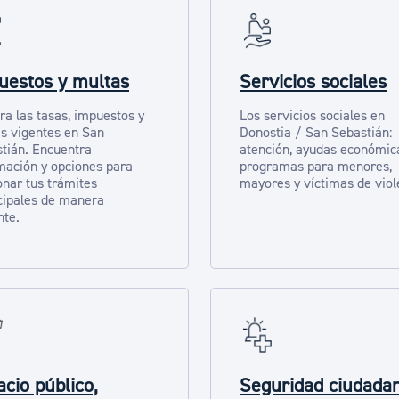
uestos y multas
Servicios sociales
ra las tasas, impuestos y
Los servicios sociales en
s vigentes en San
Donostia / San Sebastián:
tián. Encuentra
atención, ayudas económic
mación y opciones para
programas para menores,
onar tus trámites
mayores y víctimas de viol
ipales de manera
nte.
cio público,
Seguridad ciudada