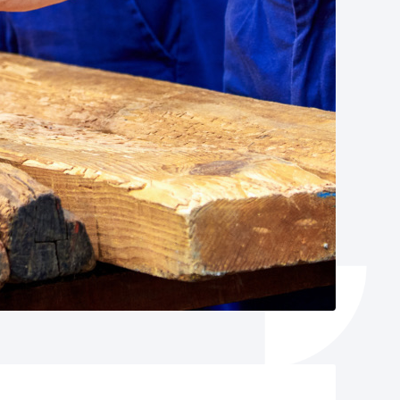
Catálogo de trámites
Ayuda a la tramitación