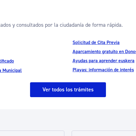
zados y consultados por la ciudadanía de forma rápida.
Solicitud de Cita Previa
Aparcamiento gratuito en Donos
Ayudas para aprender euskera
ificado
Playas: información de interés
a Municipal
Ver todos los trámites