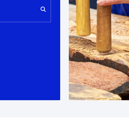
ad
Administración municipal
Tablón de anuncios oficiales
Calendario fiscal
tural
Portal de transparencia