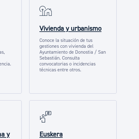
Vivienda y urbanismo
Conoce la situación de tus
gestiones con vivienda del
as,
Ayuntamiento de Donostia / San
Sebastián. Consulta
encia.
convocatorias o incidencias
técnicas entre otros.
na y
Euskera