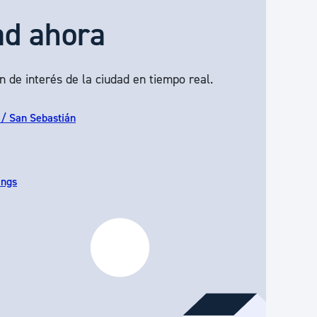
ad ahora
n de interés de la ciudad en tiempo real.
 / San Sebastián
ings