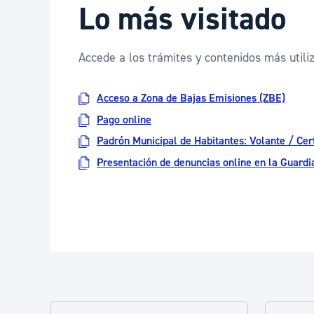
Lo más visitado
Accede a los trámites y contenidos más utili
Acceso a Zona de Bajas Emisiones (ZBE)
Pago online
Padrón Municipal de Habitantes: Volante / Cert
Presentación de denuncias online en la Guardi