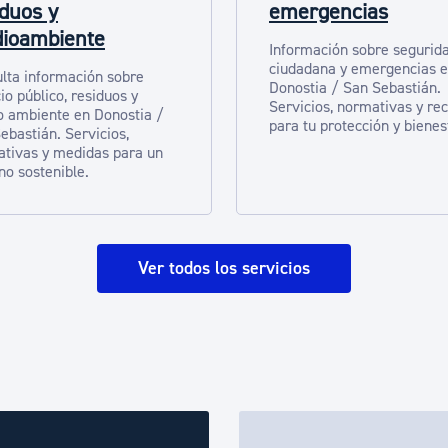
iduos y
emergencias
ioambiente
Información sobre segurid
ciudadana y emergencias 
lta información sobre
Donostia / San Sebastián.
io público, residuos y
Servicios, normativas y re
 ambiente en Donostia /
para tu protección y bienes
ebastián. Servicios,
tivas y medidas para un
no sostenible.
Ver todos los servicios