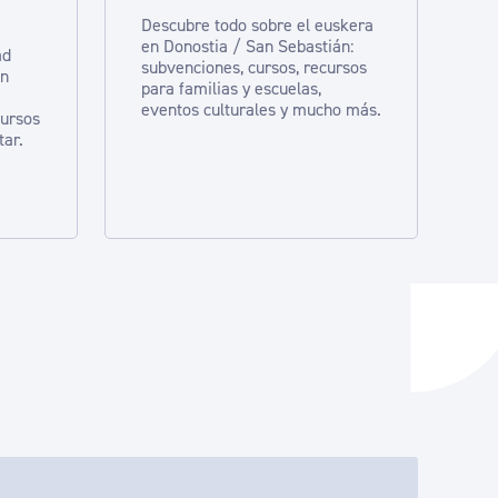
Descubre todo sobre el euskera
en Donostia / San Sebastián:
ad
subvenciones, cursos, recursos
en
para familias y escuelas,
eventos culturales y mucho más.
cursos
tar.