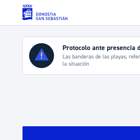
Saltar al contenido principal
Servicios
Semana Grande 2026: p
8-15 agosto
Padrón y asuntos personales
Servicios sociales
Movilidad