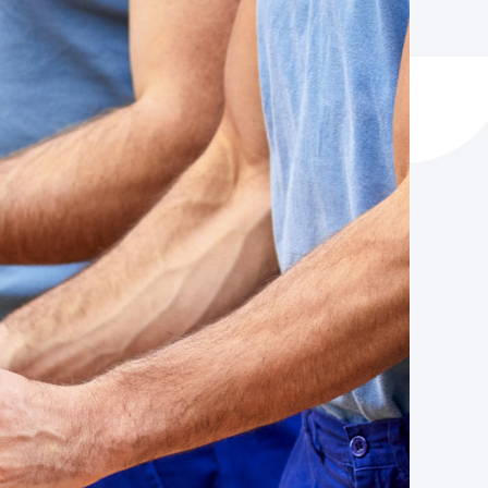
y empleo
manos y convivencia