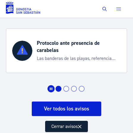
Saltar al contenido principal
Buscar
ante presencia de
Semana Grand
Cortes de tráfico
 de las playas, referencia
de transporte
rte de la situación
Ver todos los avisos
Cerrar avisos