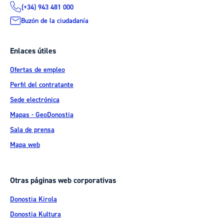
(+34) 943 481 000
Buzón de la ciudadanía
Enlaces útiles
Ofertas de empleo
Perfil del contratante
Sede electrónica
Mapas - GeoDonostia
Sala de prensa
Mapa web
Otras páginas web corporativas
Donostia Kirola
Donostia Kultura