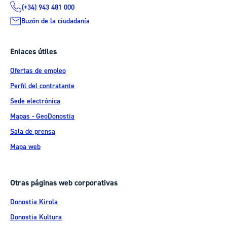
(+34) 943 481 000
Buzón de la ciudadanía
Enlaces útiles
Ofertas de empleo
Perfil del contratante
Sede electrónica
Mapas - GeoDonostia
Sala de prensa
Mapa web
Otras páginas web corporativas
Donostia Kirola
Donostia Kultura