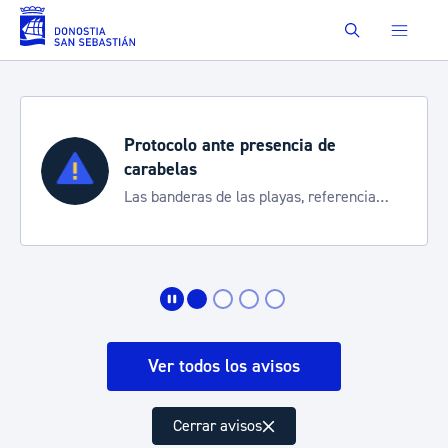
Saltar al contenido principal
Buscar
ia de
Semana Grande 2026
Cortes de tráfico y servicios e
, referencia
de transporte
ación
Ver todos los avisos
Cerrar avisos