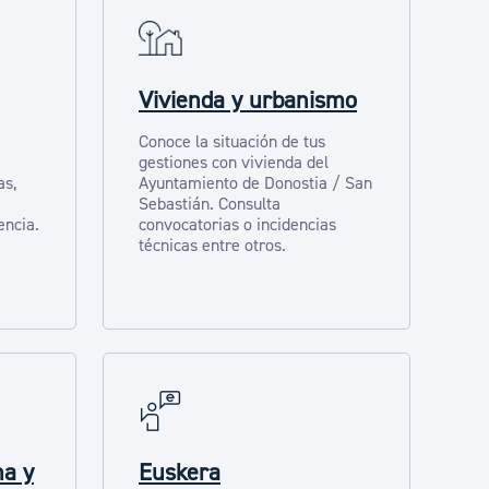
Vivienda y urbanismo
Conoce la situación de tus
gestiones con vivienda del
as,
Ayuntamiento de Donostia / San
Sebastián. Consulta
encia.
convocatorias o incidencias
técnicas entre otros.
na y
Euskera