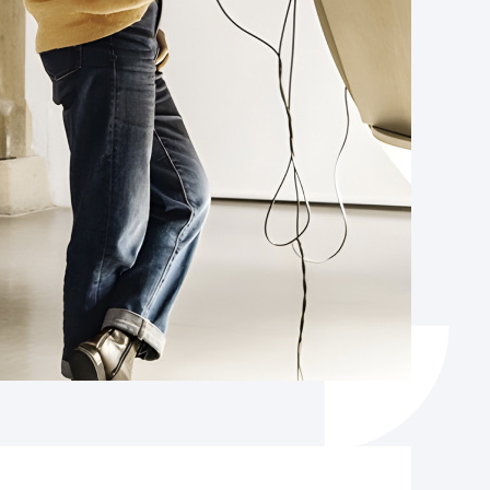
Catálogo de trámites
Ayuda a la tramitación