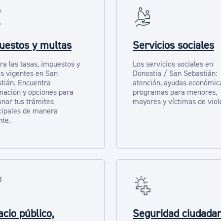
uestos y multas
Servicios sociales
ra las tasas, impuestos y
Los servicios sociales en
s vigentes en San
Donostia / San Sebastián:
tián. Encuentra
atención, ayudas económic
mación y opciones para
programas para menores,
onar tus trámites
mayores y víctimas de viol
ipales de manera
nte.
cio público,
Seguridad ciudada