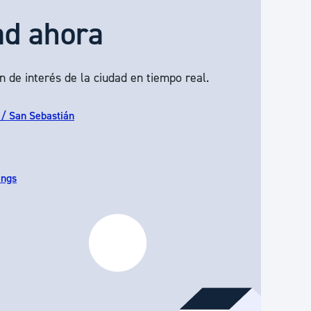
ad ahora
n de interés de la ciudad en tiempo real.
 / San Sebastián
ings