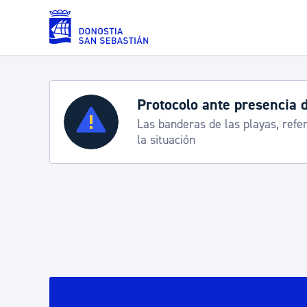
Saltar al contenido principal
Servicios
Semana Grande 2026: p
8-15 agosto
Padrón y asuntos personales
Servicios sociales
Movilidad