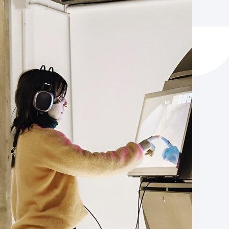
y empleo
manos y convivencia