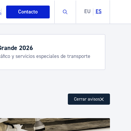
Buscar
EU
ES
Contacto
servicios de verano
stia Kirola, Donostia Kultura, San Telmo,
lea, Turismo
mo
Cerrar avisos
esiduos y medioambiente