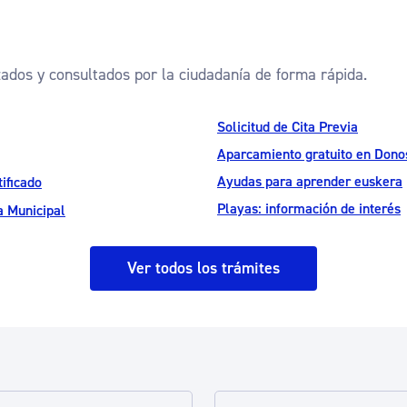
zados y consultados por la ciudadanía de forma rápida.
Solicitud de Cita Previa
Aparcamiento gratuito en Donos
Ayudas para aprender euskera
ificado
Playas: información de interés
a Municipal
Ver todos los trámites