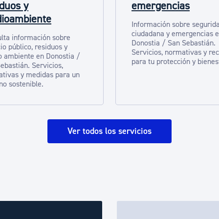
iduos y
emergencias
ioambiente
Información sobre segurid
ciudadana y emergencias 
lta información sobre
Donostia / San Sebastián.
io público, residuos y
Servicios, normativas y re
 ambiente en Donostia /
para tu protección y bienes
ebastián. Servicios,
tivas y medidas para un
no sostenible.
Ver todos los servicios