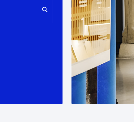
ad
Administración municipal
Tablón de anuncios oficiales
Calendario fiscal
tural
Portal de transparencia