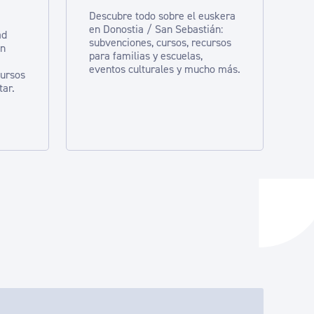
Descubre todo sobre el euskera
en Donostia / San Sebastián:
ad
subvenciones, cursos, recursos
en
para familias y escuelas,
eventos culturales y mucho más.
cursos
tar.