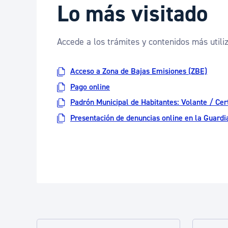
Lo más visitado
Accede a los trámites y contenidos más utili
Acceso a Zona de Bajas Emisiones (ZBE)
Pago online
Padrón Municipal de Habitantes: Volante / Cert
Presentación de denuncias online en la Guardi