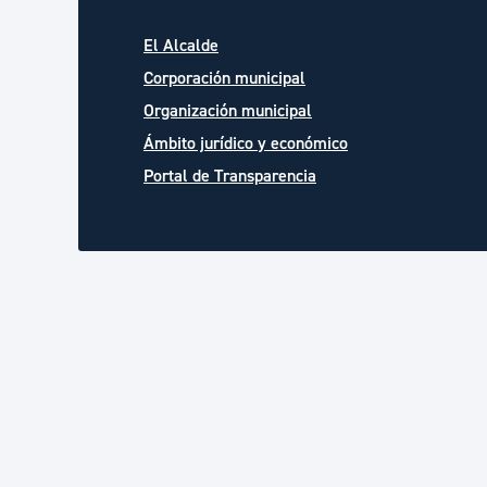
El Alcalde
Corporación municipal
Organización municipal
Ámbito jurídico y económico
Portal de Transparencia