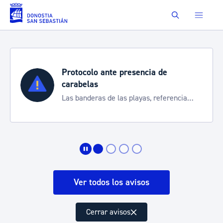
Saltar al contenido principal
Buscar
ia de
Semana Grande 2026
Cortes de tráfico y servicios e
, referencia
de transporte
ación
Ver todos los avisos
Cerrar avisos