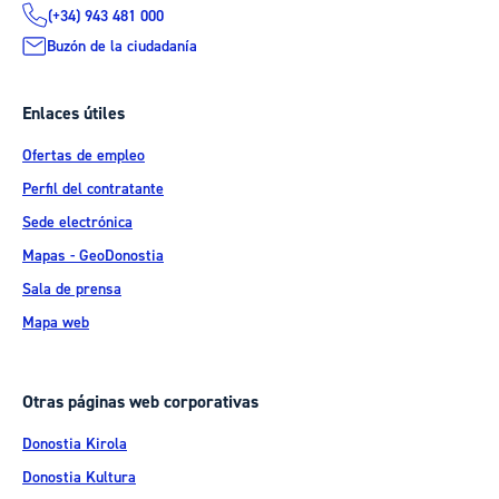
(+34) 943 481 000
Buzón de la ciudadanía
Enlaces útiles
Ofertas de empleo
Perfil del contratante
Sede electrónica
Mapas - GeoDonostia
Sala de prensa
Mapa web
Otras páginas web corporativas
Donostia Kirola
Donostia Kultura