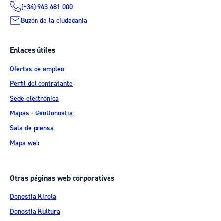
(+34) 943 481 000
Buzón de la ciudadanía
Enlaces útiles
Ofertas de empleo
Perfil del contratante
Sede electrónica
Mapas - GeoDonostia
Sala de prensa
Mapa web
Otras páginas web corporativas
Donostia Kirola
Donostia Kultura