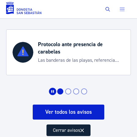
Saltar al contenido principal
Buscar
presencia de
Semana Grande 20
Cortes de tráfico y ser
as playas, referencia
de transporte
 la situación
Ver todos los avisos
Cerrar avisos