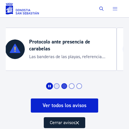
Saltar al contenido principal
Buscar
Semana Grande 2026
Cortes de tráfico y servicios especiales
de transporte
Ver todos los avisos
Cerrar avisos