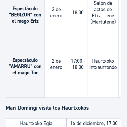
Salón de
+
Espectáculo
2 de
actos de
18:00
“BEGIZUR” con
enero
Etxarriene
el mago Eriz
(Martutene)
Espectáculo
2 de
17:00 -
Haurtxoko
“AMARRU” con
enero
18:00
Intxaurrondo
el mago Tor
Mari Domingi visita los Haurtxokos
Haurtxoko Egia
16 de diciembre, 17:00