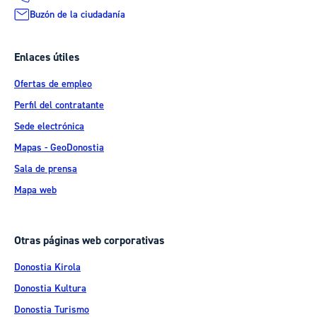
Buzón de la ciudadanía
Enlaces útiles
Ofertas de empleo
Perfil del contratante
Sede electrónica
Mapas - GeoDonostia
Sala de prensa
Mapa web
Otras páginas web corporativas
Donostia Kirola
Donostia Kultura
Donostia Turismo