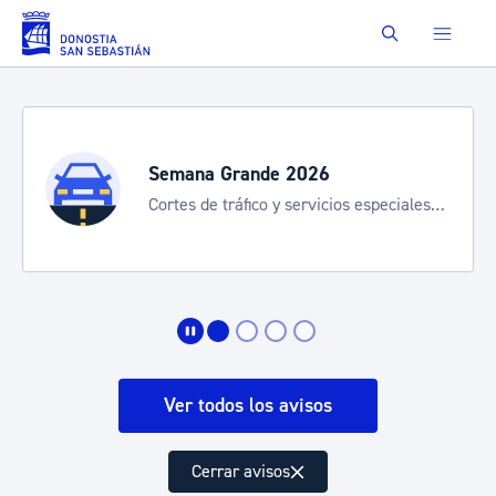
Saltar al contenido principal
Buscar
Semana Grande 2026
Cortes de tráfico y servicios especiales
de transporte
Ver todos los avisos
Cerrar avisos