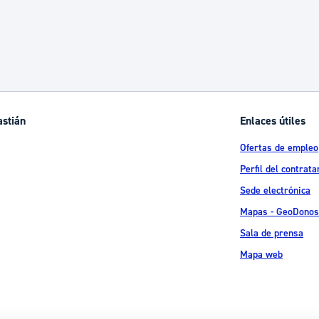
astián
Enlaces útiles
Ofertas de empleo
Perfil del contrata
Sede electrónica
Mapas - GeoDonos
Sala de prensa
Mapa web