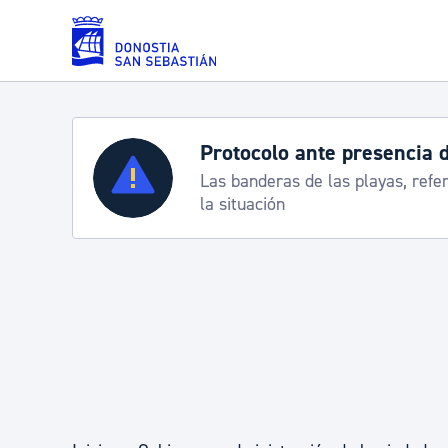
Saltar al contenido principal
Protocolo ante presencia 
Servicios
Las banderas de las playas, refe
la situación
Padrón y asuntos personales
Servicios sociales
Movilidad