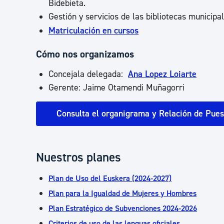
Bidebieta.
Gestión y servicios de las bibliotecas municipal
Matriculación en cursos
Cómo nos organizamos
Concejala delegada:
Ana Lopez Loiarte
Gerente: Jaime Otamendi Muñagorri
Consulta el organigrama y Relación de Pues
Nuestros planes
Plan de Uso del Euskera (2024-2027)
Plan para la Igualdad de Mujeres y Hombres
Plan Estratégico de Subvenciones 2024-2026
Criterios de uso de las lenguas oficiales