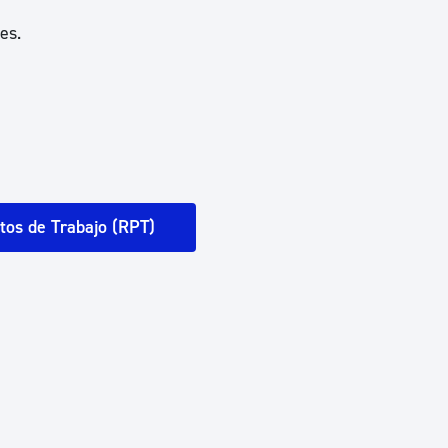
es.
tos de Trabajo (RPT)