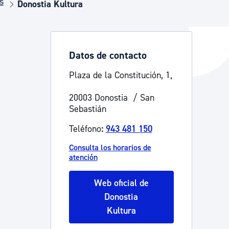
s
Donostia Kultura
y empleo
Datos de contacto
Plaza de la Constitución, 1,
manos y convivencia
20003 Donostia / San
Sebastián
Teléfono
:
943 481 150
Consulta los horarios de
atención
Web oficial de
Donostia
Kultura