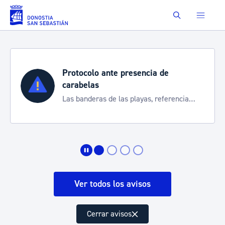
Saltar al contenido principal
Buscar
Protocolo ante presencia de
carabelas
Las banderas de las playas, referencia
para informarte de la situación
Ver todos los avisos
Cerrar avisos