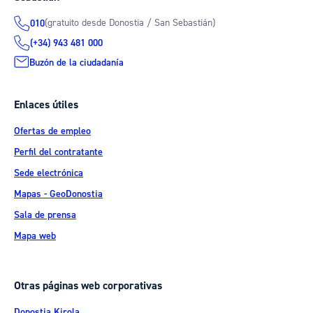
(gratuito desde Donostia / San Sebastián)
010
(+34) 943 481 000
Buzón de la ciudadanía
Enlaces útiles
Ofertas de empleo
Perfil del contratante
Sede electrónica
Mapas - GeoDonostia
Sala de prensa
Mapa web
Otras páginas web corporativas
Donostia Kirola