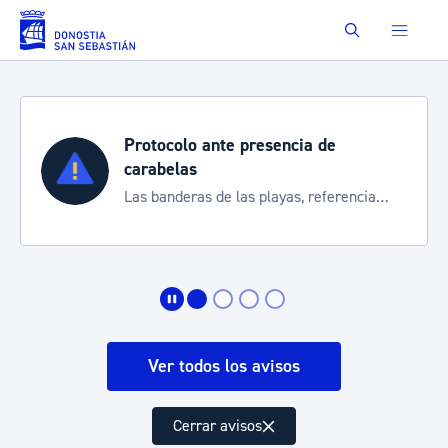
Saltar al contenido principal
Buscar
Protocolo ante presencia de
carabelas
Las banderas de las playas, referencia
para informarte de la situación
Ver todos los avisos
Cerrar avisos