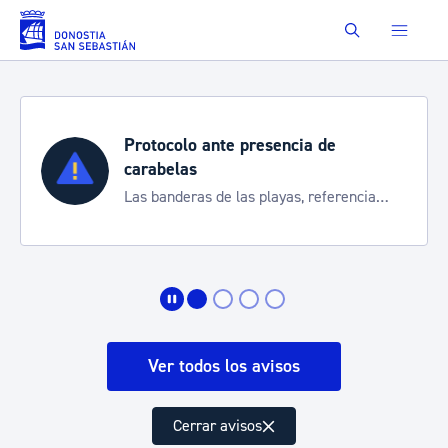
Saltar al contenido principal
Buscar
Protocolo ante presencia de
carabelas
Las banderas de las playas, referencia
para informarte de la situación
Ver todos los avisos
Cerrar avisos