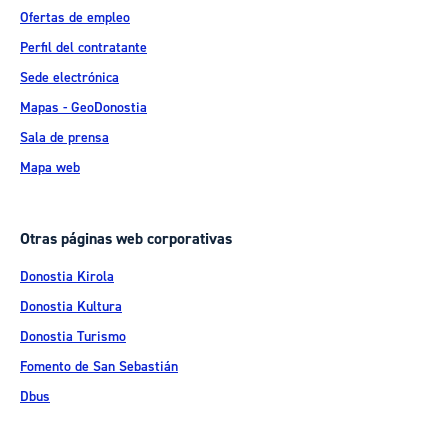
Ofertas de empleo
Perfil del contratante
Sede electrónica
Mapas - GeoDonostia
Sala de prensa
Mapa web
Otras páginas web corporativas
Donostia Kirola
Donostia Kultura
Donostia Turismo
Fomento de San Sebastián
Dbus