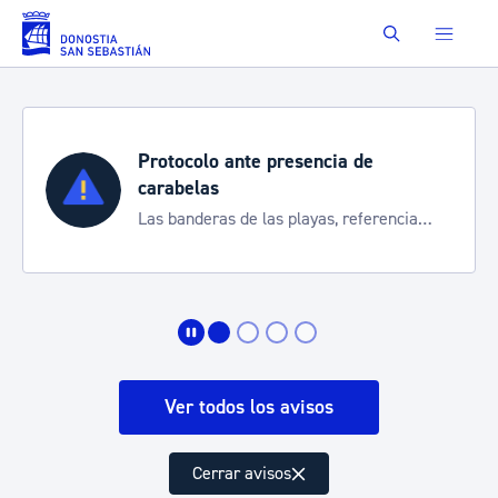
Saltar al contenido principal
Buscar
Protocolo ante presencia de
carabelas
Las banderas de las playas, referencia
para informarte de la situación
Ver todos los avisos
Cerrar avisos