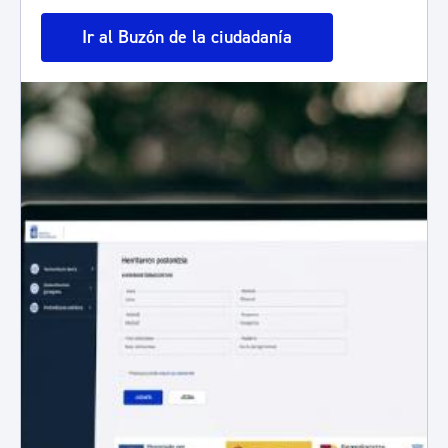
Ir al Buzón de la ciudadanía