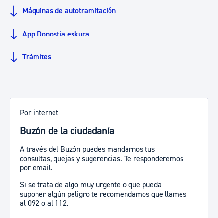
Máquinas de autotramitación
App ​​​​​​Donostia eskura
Trámites
Por internet
Buzón de la ciudadanía
A través del Buzón puedes mandarnos tus
consultas, quejas y sugerencias. Te responderemos
por email.
Si se trata de algo muy urgente o que pueda
suponer algún peligro te recomendamos que llames
al 092 o al 112.