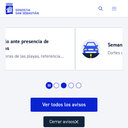
Saltar al contenido principal
Buscar
Semana Grande 2026
Cortes de tráfico y servicios especiales
de transporte
Ver todos los avisos
Cerrar avisos