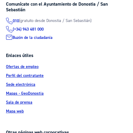
Comunícate con el Ayuntamiento de Donostia / San
Sebastián
(gratuito desde Donostia / San Sebastián)
010
(+34) 943 481 000
Buzón de la ciudadanía
Enlaces útiles
Ofertas de empleo
Perfil del contratante
Sede electrónica
Mapas - GeoDonostia
Sala de prensa
Mapa web
Otras páginas web corporativas