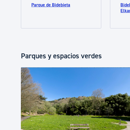
Parque de Bidebieta
Bide
Elka
Parques y espacios verdes