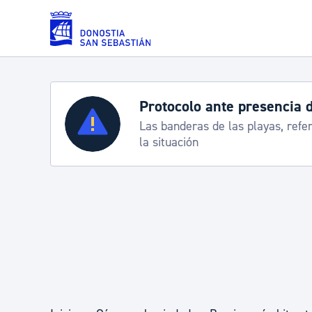
Saltar al contenido principal
Servicios
Semana Grande 2026: p
e
8-15 agosto
Padrón y asuntos personales
Servicios sociales
Movilidad