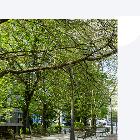
y empleo
manos y convivencia