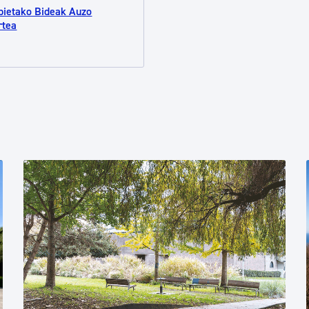
bietako Bideak Auzo
rtea