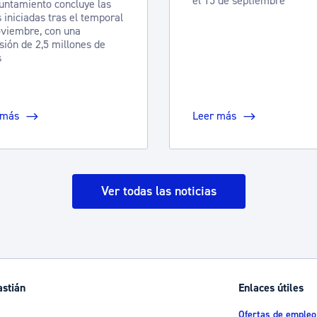
el 15 de septiembre
untamiento concluye las
 iniciadas tras el temporal
viembre, con una
sión de 2,5 millones de
s
 más
Leer más
Ver todas las noticias
astián
Enlaces útiles
Ofertas de empleo