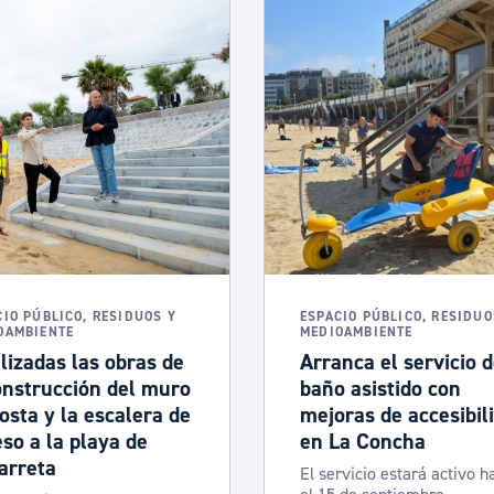
CIO PÚBLICO, RESIDUOS Y
ESPACIO PÚBLICO, RESIDUO
OAMBIENTE
MEDIOAMBIENTE
lizadas las obras de
Arranca el servicio 
onstrucción del muro
baño asistido con
osta y la escalera de
mejoras de accesibil
so a la playa de
en La Concha
arreta
El servicio estará activo h