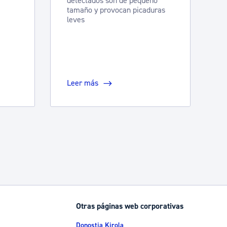
detectados son de pequeño
tamaño y provocan picaduras
leves
Leer más
Otras páginas web corporativas
Donostia Kirola