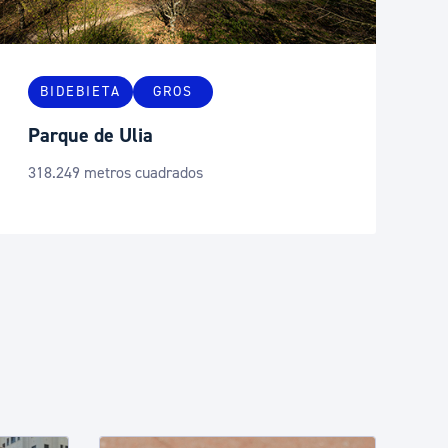
BIDEBIETA
GROS
Parque de Ulia
318.249 metros cuadrados