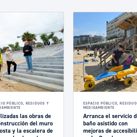
CIO PÚBLICO, RESIDUOS Y
ESPACIO PÚBLICO, RESIDUO
OAMBIENTE
MEDIOAMBIENTE
lizadas las obras de
Arranca el servicio 
onstrucción del muro
baño asistido con
osta y la escalera de
mejoras de accesibil