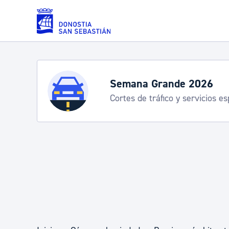
Saltar al contenido principal
Servicios
Temporada playas
Información práctica
Padrón y asuntos personales
Servicios sociales
Movilidad