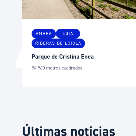
AMARA
EGIA
RIBERAS DE LOIOLA
Parque de Cristina Enea
94.960 metros cuadrados
Últimas noticias