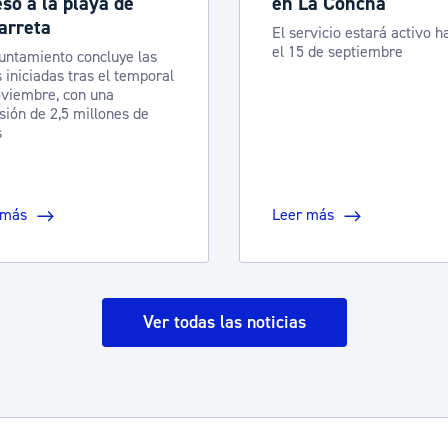
so a la playa de
en La Concha
arreta
El servicio estará activo h
el 15 de septiembre
untamiento concluye las
 iniciadas tras el temporal
viembre, con una
sión de 2,5 millones de
s
 más
Leer más
Ver todas las noticias