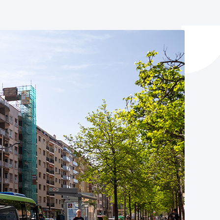
y empleo
manos y convivencia