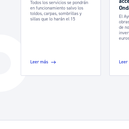
acce
Todos los servicios se pondrán
Ond
en funcionamiento salvo los
toldos, carpas, sombrillas y
El Ay
sillas que lo harán el 15
obras
de no
inver
euro
Leer más
Leer