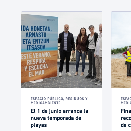
ESPACIO PÚBLICO, RESIDUOS Y
ESPA
MEDIOAMBIENTE
MEDI
El 1 de junio arranca la
Fina
nueva temporada de
rec
playas
de c