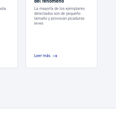
del fenómeno
asta
La mayoría de los ejemplares
detectados son de pequeño
tamaño y provocan picaduras
leves
Leer más