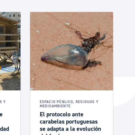
S Y
ESPACIO PÚBLICO, RESIDUOS Y
MEDIOAMBIENTE
de
El protocolo ante
carabelas portuguesas
idad
se adapta a la evolución