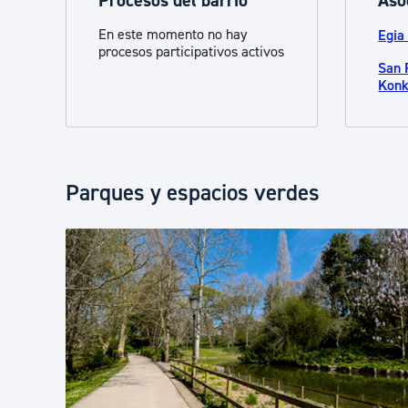
Procesos del barrio
Aso
En este momento no hay
Egia 
procesos participativos activos
San 
Konk
Parques y espacios verdes