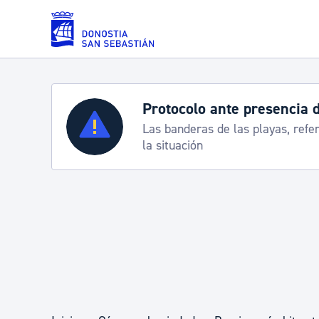
Saltar al contenido principal
Servicios
Semana Grande 2026: p
8-15 agosto
Padrón y asuntos personales
Servicios sociales
Movilidad