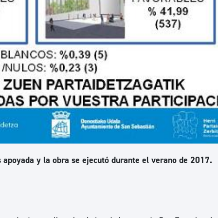
s apoyada y la obra se ejecutó durante el verano de 2017.