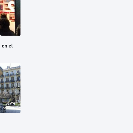
 en el