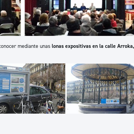
 conocer mediante unas
lonas expositivas en la calle Arroka,