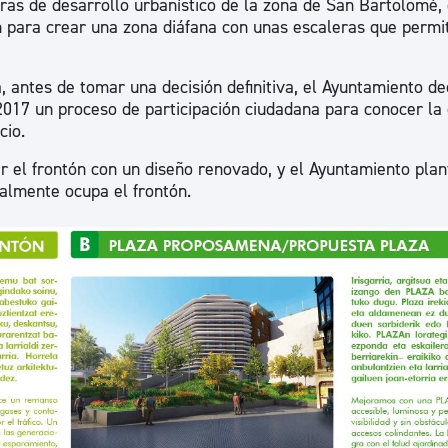
ras de desarrollo urbanístico de la zona de San Bartolomé, 
n para crear una zona diáfana con unas escaleras que permi
 antes de tomar una decisión definitiva, el Ayuntamiento de
17 un proceso de participación ciudadana para conocer la 
cio.
 el frontón con un diseño renovado, y el Ayuntamiento plan
almente ocupa el frontón.