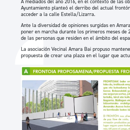
A mediados del año 2016, en el contexto de las ob
Ayuntamiento planteó el derribo del actual frontó
acceder a la calle Estella/Lizarra.
Ante la diversidad de opiniones surgidas en Amara,
poner en marcha durante los primeros meses de 20
de las personas que residen en el ámbito del espa
La asociación Vecinal Amara Bai propuso mantener
propuesta de crear una plaza en el lugar que actu