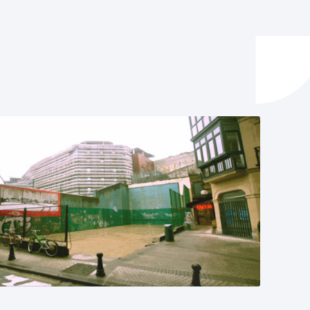
y empleo
manos y convivencia