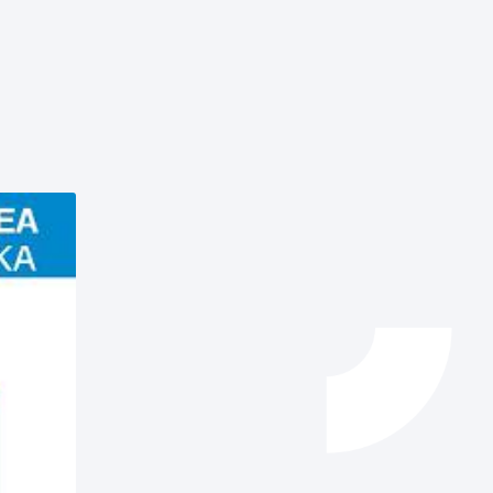
Catálogo de trámites
Ayuda a la tramitación