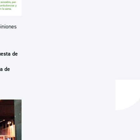
piniones
esta de
a de