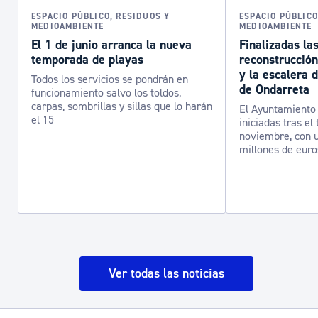
ESPACIO PÚBLICO, RESIDUOS Y
ESPACIO PÚBLICO
MEDIOAMBIENTE
MEDIOAMBIENTE
El 1 de junio arranca la nueva
Finalizadas la
temporada de playas
reconstrucción
y la escalera 
Todos los servicios se pondrán en
de Ondarreta
funcionamiento salvo los toldos,
carpas, sombrillas y sillas que lo harán
El Ayuntamiento 
el 15
iniciadas tras el
noviembre, con u
millones de euro
Ver todas las noticias