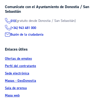
Comunícate con el Ayuntamiento de Donostia / San
Sebastián
(gratuito desde Donostia / San Sebastián)
010
(+34) 943 481 000
Buzón de la ciudadanía
Enlaces útiles
Ofertas de empleo
Perfil del contratante
Sede electrónica
Mapas - GeoDonostia
Sala de prensa
Mapa web