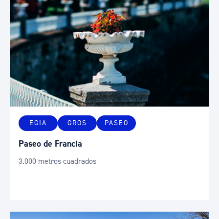
EGIA
GROS
PASEO
Paseo de Francia
3.000 metros cuadrados