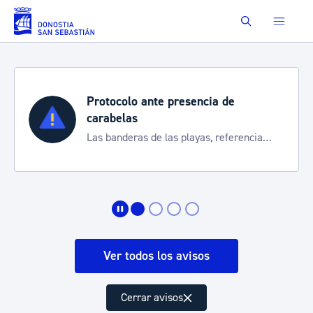
Saltar al contenido principal
Buscar
presencia de
Semana Grande 20
Cortes de tráfico y ser
as playas, referencia
de transporte
 la situación
Ver todos los avisos
Cerrar avisos