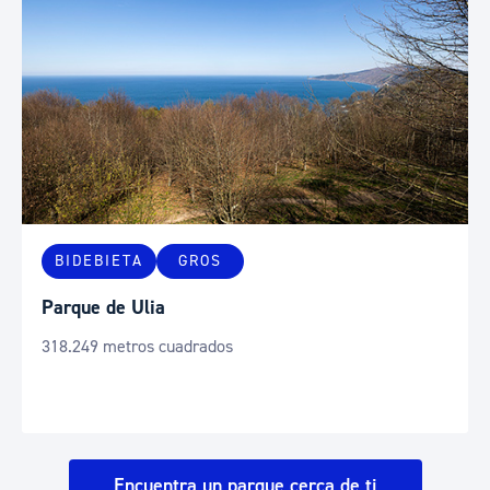
BIDEBIETA
GROS
Parque de Ulia
318.249 metros cuadrados
Encuentra un parque cerca de ti