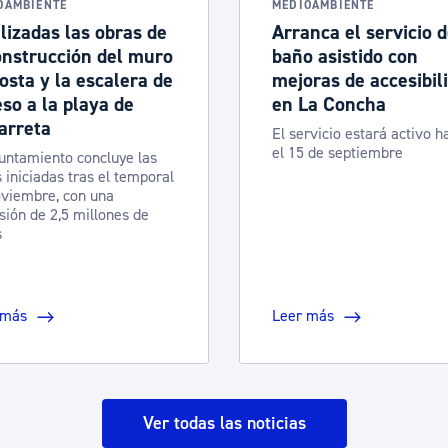
OAMBIENTE
MEDIOAMBIENTE
lizadas las obras de
Arranca el servicio 
onstrucción del muro
baño asistido con
osta y la escalera de
mejoras de accesibil
so a la playa de
en La Concha
arreta
El servicio estará activo h
el 15 de septiembre
untamiento concluye las
 iniciadas tras el temporal
viembre, con una
sión de 2,5 millones de
s
 más
Leer más
Ver todas las noticias