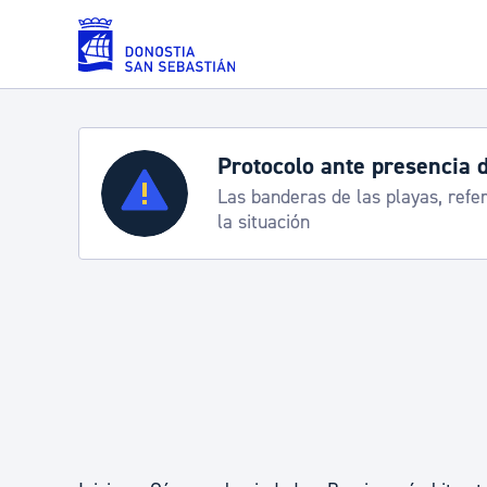
Saltar al contenido principal
Servicios
nde 2026
co y servicios especiales de transporte
Padrón y asuntos personales
Servicios sociales
Movilidad