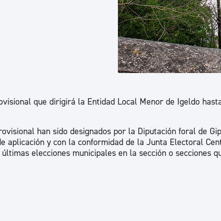
ad
Administración municipal
Tablón de anuncios oficiales
Calendario fiscal
tural
Portal de transparencia
ovisional que dirigirá la Entidad Local Menor de Igeldo has
rovisional han sido designados por la Diputación foral de Gi
e aplicación y con la conformidad de la Junta Electoral Cent
s últimas elecciones municipales en la sección o secciones q