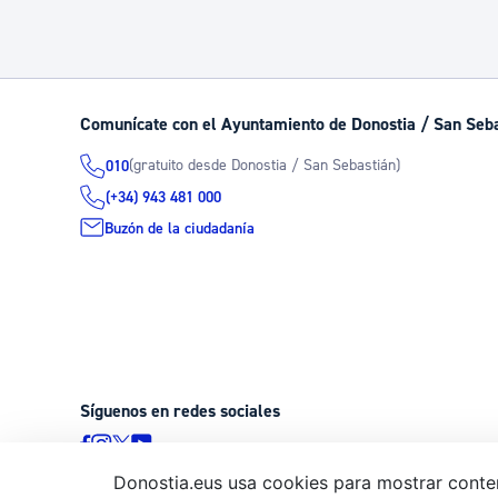
Comunícate con el Ayuntamiento de Donostia / San Seb
(gratuito desde Donostia / San Sebastián)
010
(+34) 943 481 000
Buzón de la ciudadanía
Síguenos en redes sociales
Donostia.eus usa cookies para mostrar conten