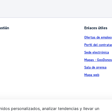
astián
Enlaces útiles
Ofertas de empleo
Perfil del contrata
Sede electrónica
Mapas - GeoDonos
Sala de prensa
Mapa web
idos personalizados, analizar tendencias y llevar un