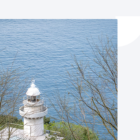
y empleo
manos y convivencia