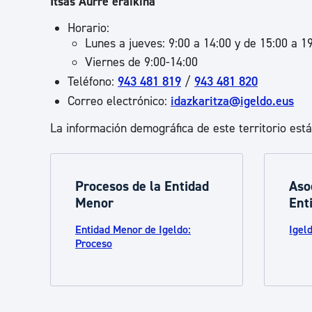
Itsas Aurre eraikina
Horario:
Lunes a jueves: 9:00 a 14:00 y de 15:00 a 1
Viernes de 9:00-14:00
Teléfono:
943 481 819
/
943 481 820
Correo electrónico:
idazkaritza@igeldo.eus
La información demográfica de este territorio est
Procesos de la Entidad
Aso
Menor
Ent
Entidad Menor de Igeldo:
Igel
Proceso