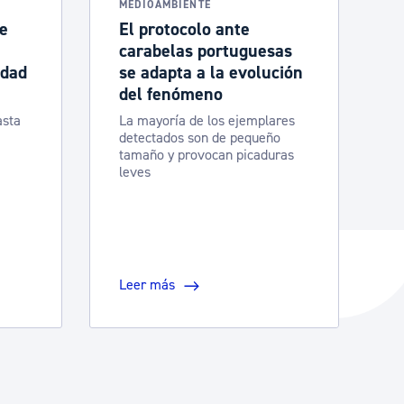
MEDIOAMBIENTE
de
El protocolo ante
carabelas portuguesas
idad
se adapta a la evolución
del fenómeno
asta
La mayoría de los ejemplares
detectados son de pequeño
tamaño y provocan picaduras
leves
Leer más