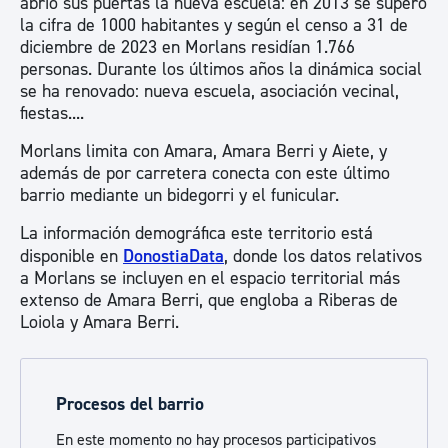
abrió sus puertas la nueva escuela: en 2013 se superó
la cifra de 1000 habitantes y según el censo a 31 de
diciembre de 2023 en Morlans residían 1.766
personas. Durante los últimos años la dinámica social
se ha renovado: nueva escuela, asociación vecinal,
fiestas....
Morlans limita con Amara, Amara Berri y Aiete, y
además de por carretera conecta con este último
barrio mediante un bidegorri y el funicular.
La información demográfica este territorio está
disponible en
DonostiaData
, donde los datos relativos
a Morlans se incluyen en el espacio territorial más
extenso de Amara Berri, que engloba a Riberas de
Loiola y Amara Berri.
Procesos del barrio
En este momento no hay procesos participativos