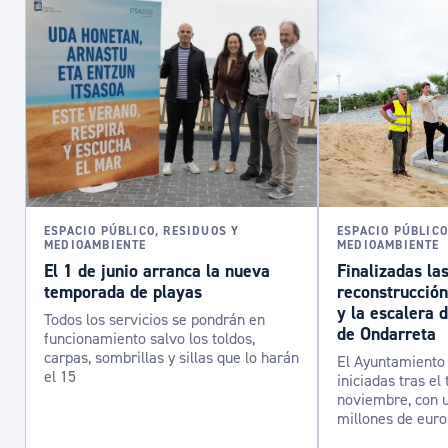
ESPACIO PÚBLICO, RESIDUOS Y
ESPACIO PÚBLICO
MEDIOAMBIENTE
MEDIOAMBIENTE
El 1 de junio arranca la nueva
Finalizadas la
temporada de playas
reconstrucción
y la escalera 
Todos los servicios se pondrán en
de Ondarreta
funcionamiento salvo los toldos,
carpas, sombrillas y sillas que lo harán
El Ayuntamiento 
el 15
iniciadas tras el
noviembre, con u
millones de euro