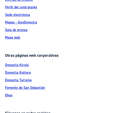
Perfil del contratante
Sede electrónica
Mapas - GeoDonostia
Sala de prensa
Mapa web
Otras páginas web corporativas
Donostia Kirola
Donostia Kultura
Donostia Turismo
Fomento de San Sebastián
Dbus