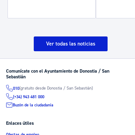
Ver todas las noticias
Comunícate con el Ayuntamiento de Donostia / San
Sebastián
(gratuito desde Donostia / San Sebastián)
010
(+34) 943 481 000
Buzón de la ciudadanía
Enlaces útiles
Ofertas de empleo