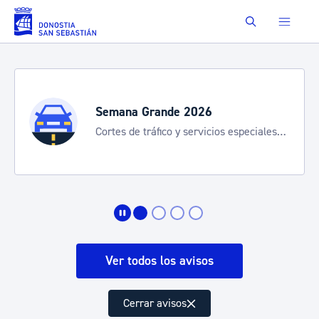
Saltar al contenido principal
Buscar
Semana Grande 2026
Cortes de tráfico y servicios especiales
de transporte
Ver todos los avisos
Cerrar avisos