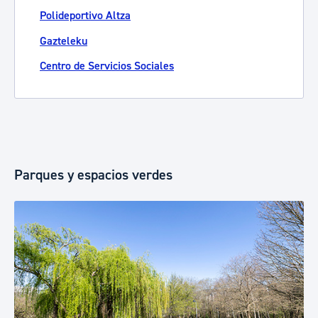
Polideportivo Altza
Gazteleku
Centro de Servicios Sociales
Parques y espacios verdes