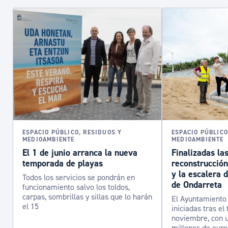
ESPACIO PÚBLICO, RESIDUOS Y
ESPACIO PÚBLICO
MEDIOAMBIENTE
MEDIOAMBIENTE
El 1 de junio arranca la nueva
Finalizadas la
temporada de playas
reconstrucción
y la escalera 
Todos los servicios se pondrán en
de Ondarreta
funcionamiento salvo los toldos,
carpas, sombrillas y sillas que lo harán
El Ayuntamiento 
el 15
iniciadas tras el
noviembre, con u
millones de euro