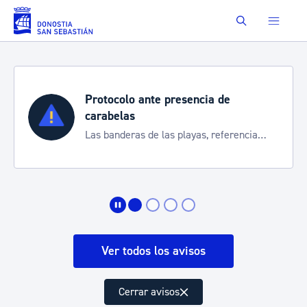
Saltar al contenido principal
Buscar
Semana Grande 2026
Cortes de tráfico y servicios especiales
de transporte
Ver todos los avisos
Cerrar avisos