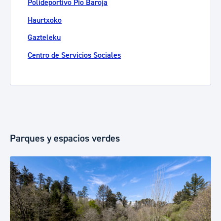
Polideportivo Pio Baroja
Haurtxoko
Gazteleku
Centro de Servicios Sociales
Parques y espacios verdes