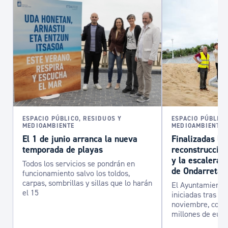
ESPACIO PÚBLICO, RESIDUOS Y
ESPACIO PÚBLICO
MEDIOAMBIENTE
MEDIOAMBIENTE
El 1 de junio arranca la nueva
Finalizadas la
temporada de playas
reconstrucción
y la escalera 
Todos los servicios se pondrán en
de Ondarreta
funcionamiento salvo los toldos,
carpas, sombrillas y sillas que lo harán
El Ayuntamiento 
el 15
iniciadas tras el
noviembre, con u
millones de euro