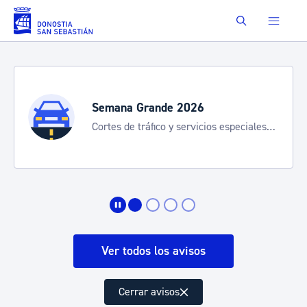
Saltar al contenido principal
Buscar
Semana Grande 2026: programa
8-15 agosto
Ver todos los avisos
Cerrar avisos