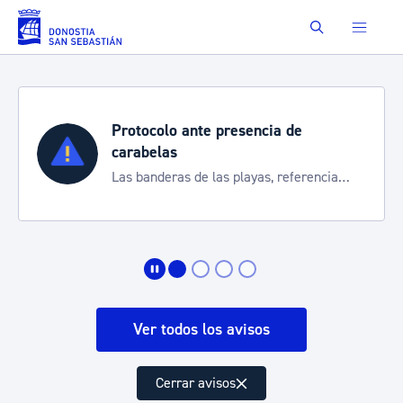
Saltar al contenido principal
Buscar
Protocolo ante presencia de
carabelas
Las banderas de las playas, referencia
para informarte de la situación
Ver todos los avisos
Cerrar avisos