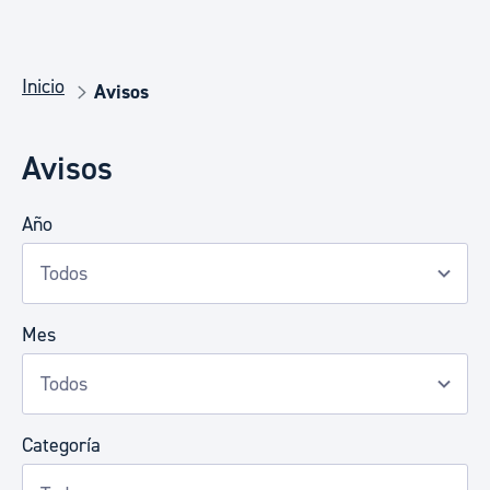
Inicio
Avisos
Avisos
Año
Mes
Categoría