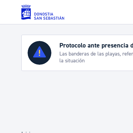
Saltar al contenido principal
Protocolo ante presencia 
Servicios
Las banderas de las playas, refe
la situación
Padrón y asuntos personales
Servicios sociales
Movilidad