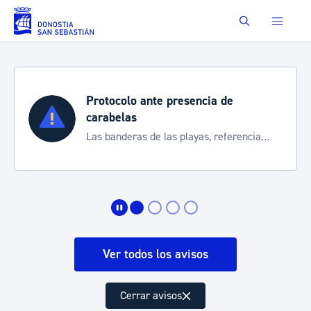
Saltar al contenido principal
Buscar
Protocolo ante presencia de
carabelas
Las banderas de las playas, referencia
para informarte de la situación
Ver todos los avisos
Cerrar avisos