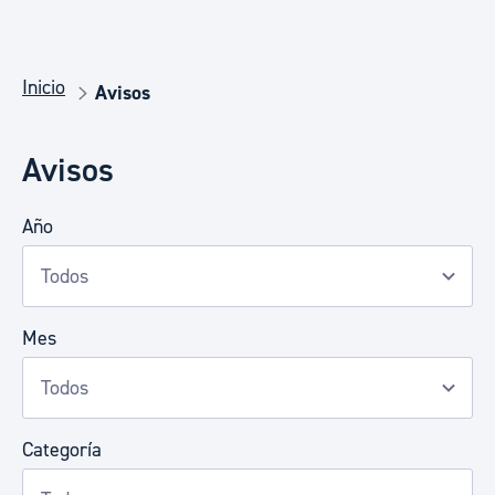
Inicio
Avisos
Avisos
Año
Mes
Categoría