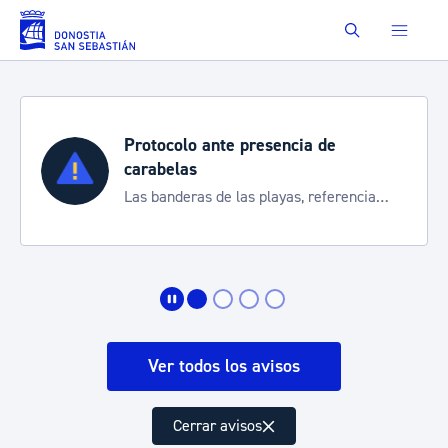
Saltar al contenido principal
Buscar
Protocolo ante presencia de
carabelas
Las banderas de las playas, referencia
para informarte de la situación
Ver todos los avisos
Cerrar avisos