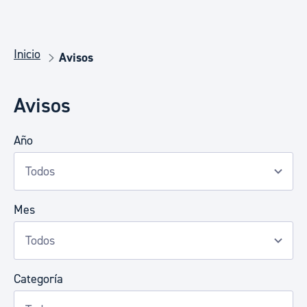
Inicio
Avisos
Avisos
Año
Mes
Categoría