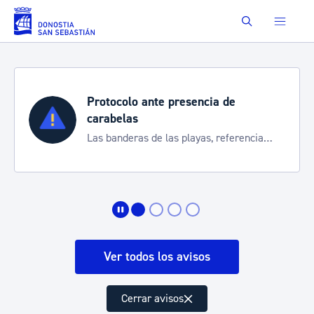
Saltar al contenido principal
Buscar
Protocolo ante presencia de
carabelas
Las banderas de las playas, referencia
para informarte de la situación
Ver todos los avisos
Cerrar avisos