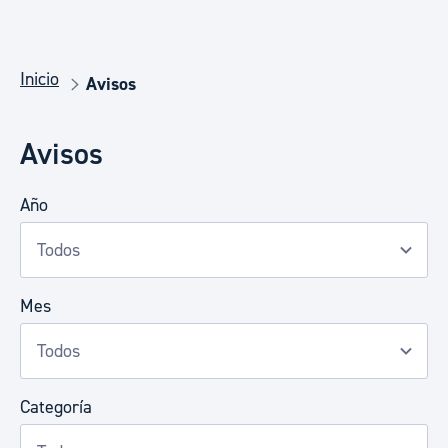
Inicio
Avisos
Avisos
Año
Mes
Categoría