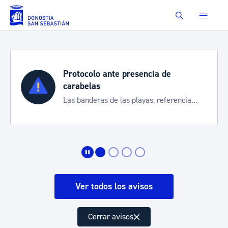
Saltar al contenido principal
Buscar
Protocolo ante presencia de
carabelas
Las banderas de las playas, referencia
para informarte de la situación
Ver todos los avisos
Cerrar avisos