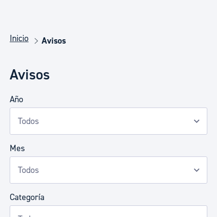
Inicio
Avisos
Avisos
Año
Mes
Categoría