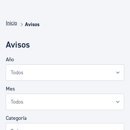
Inicio
Avisos
Avisos
Año
Mes
Categoría