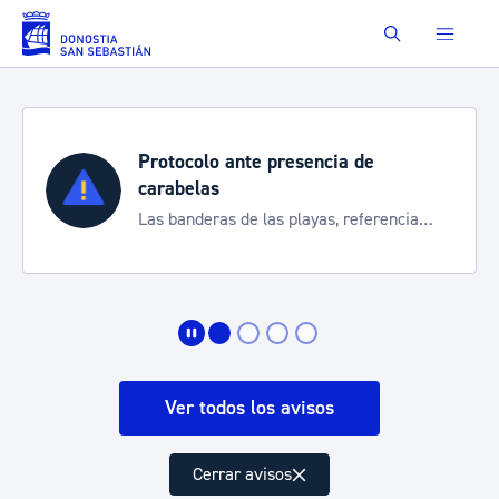
Saltar al contenido principal
Buscar
Protocolo ante presencia de
carabelas
Las banderas de las playas, referencia
para informarte de la situación
Ver todos los avisos
Cerrar avisos