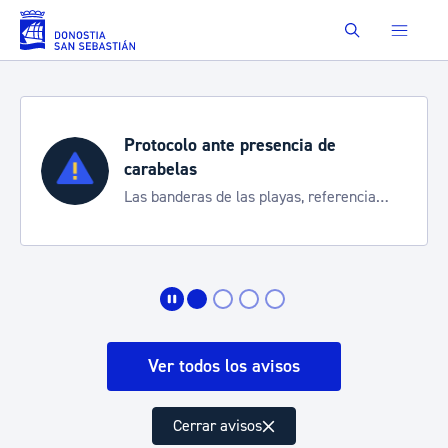
Saltar al contenido principal
Buscar
Protocolo ante presencia de
carabelas
Las banderas de las playas, referencia
para informarte de la situación
Ver todos los avisos
Cerrar avisos