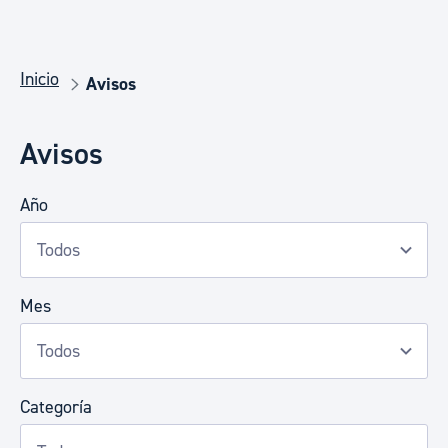
Inicio
Avisos
Avisos
Año
Mes
Categoría