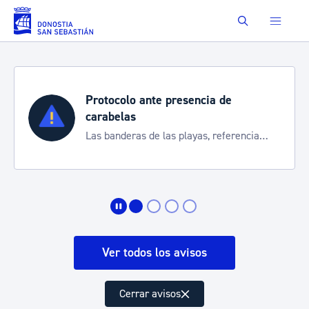
Saltar al contenido principal
Buscar
Protocolo ante presencia de
carabelas
Las banderas de las playas, referencia
para informarte de la situación
Ver todos los avisos
Cerrar avisos