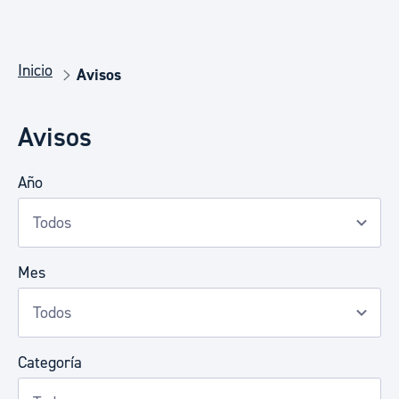
Inicio
Avisos
Avisos
Año
Mes
Categoría