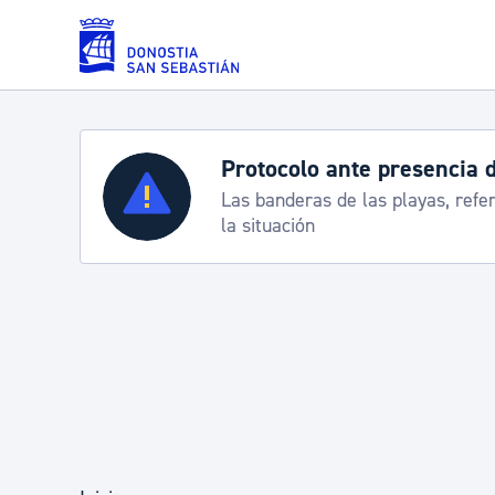
Saltar al contenido principal
Protocolo ante presencia 
Servicios
Las banderas de las playas, refe
la situación
Padrón y asuntos personales
Servicios sociales
Movilidad