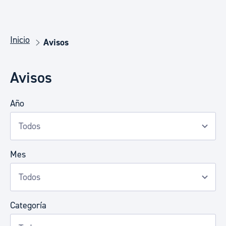
Inicio
Avisos
Avisos
Año
Mes
Categoría