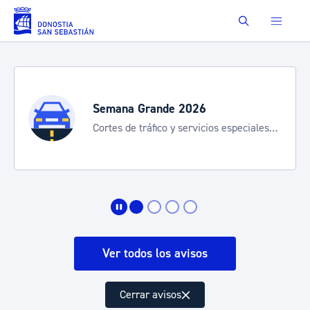
Saltar al contenido principal
Buscar
Semana Grande 2026
Cortes de tráfico y servicios especiales
de transporte
Ver todos los avisos
Cerrar avisos