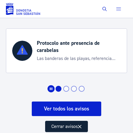
Saltar al contenido principal
Buscar
Protocolo ante presencia de
carabelas
Las banderas de las playas, referencia
para informarte de la situación
Ver todos los avisos
Cerrar avisos