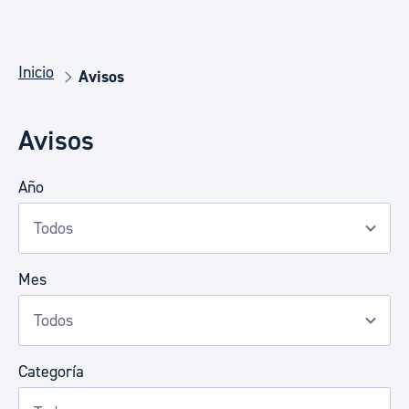
Inicio
Avisos
Avisos
Año
Mes
Categoría