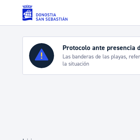
Saltar al contenido principal
Protocolo ante presencia 
Servicios
Las banderas de las playas, refe
la situación
Padrón y asuntos personales
Servicios sociales
Movilidad