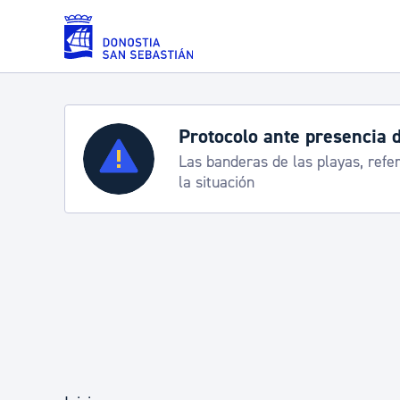
Saltar al contenido principal
Protocolo ante presencia 
Servicios
Las banderas de las playas, refe
la situación
Padrón y asuntos personales
Servicios sociales
Movilidad