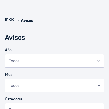
Inicio
Avisos
Avisos
Año
Mes
Categoría