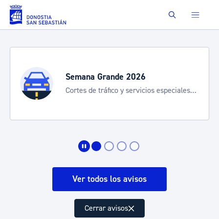
Saltar al contenido principal
Buscar
Semana Grande 2026
Cortes de tráfico y servicios especiales
de transporte
Ver todos los avisos
Cerrar avisos