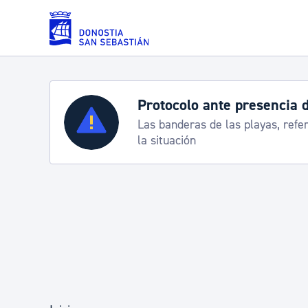
Saltar al contenido principal
Protocolo ante presencia 
Servicios
Las banderas de las playas, refe
la situación
Padrón y asuntos personales
Servicios sociales
Movilidad