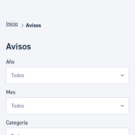
Inicio
Avisos
Avisos
Año
Mes
Categoría