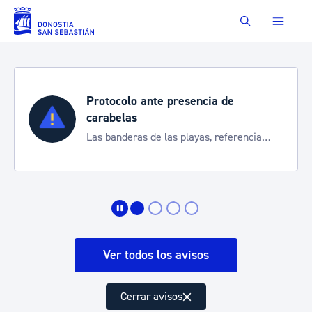
Saltar al contenido principal
Buscar
Protocolo ante presencia de
carabelas
Las banderas de las playas, referencia
para informarte de la situación
Ver todos los avisos
Cerrar avisos